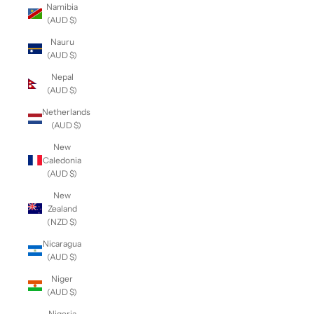
Namibia
(AUD $)
Nauru
(AUD $)
Nepal
(AUD $)
Netherlands
(AUD $)
New
Caledonia
(AUD $)
New
Zealand
(NZD $)
Nicaragua
(AUD $)
Niger
(AUD $)
Nigeria