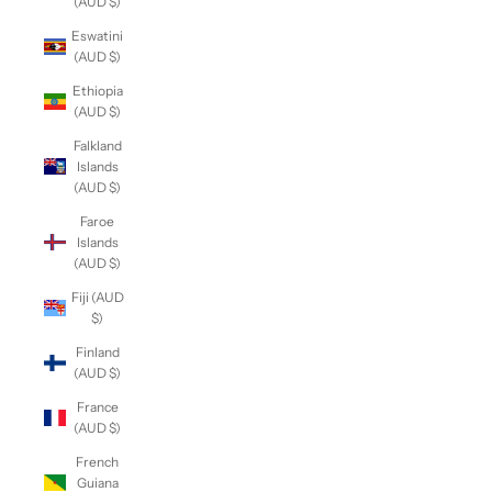
(AUD $)
Eswatini
(AUD $)
Ethiopia
(AUD $)
Falkland
Islands
(AUD $)
Faroe
Islands
(AUD $)
Fiji (AUD
$)
Finland
(AUD $)
France
(AUD $)
French
Guiana