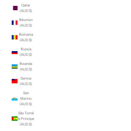
Qatar
(AUD $)
Réunion
(AUD $)
Romania
(AUD $)
Russia
(AUD $)
Rwanda
(AUD $)
Samoa
(AUD $)
San
Marino
(AUD $)
São Tomé
& Príncipe
(AUD $)