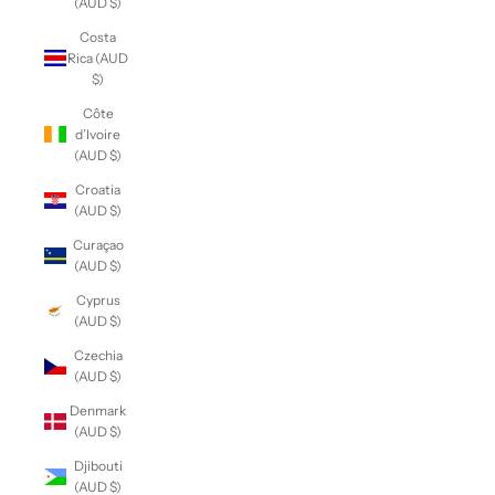
(AUD $)
Costa
Rica (AUD
$)
Côte
d’Ivoire
(AUD $)
Croatia
(AUD $)
Curaçao
(AUD $)
Cyprus
(AUD $)
Czechia
(AUD $)
Denmark
(AUD $)
Djibouti
(AUD $)