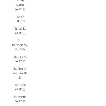
South
Sudan
(AUD $)
Spain
(AUD $)
Sri Lanka
(AUD $)
St.
Barthélemy
(AUD $)
St. Helena
(AUD $)
St. Kitts &
Nevis (AUD
$)
St. Lucia
(AUD $)
St. Martin
(AUD $)