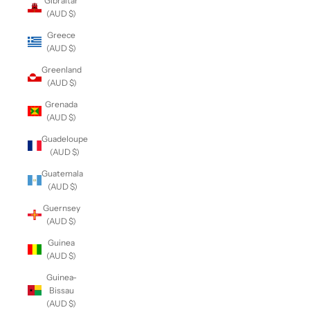
Gibraltar
(AUD $)
Greece
(AUD $)
Greenland
(AUD $)
Grenada
(AUD $)
Guadeloupe
(AUD $)
Guatemala
(AUD $)
Guernsey
(AUD $)
Guinea
(AUD $)
Guinea-
Bissau
(AUD $)