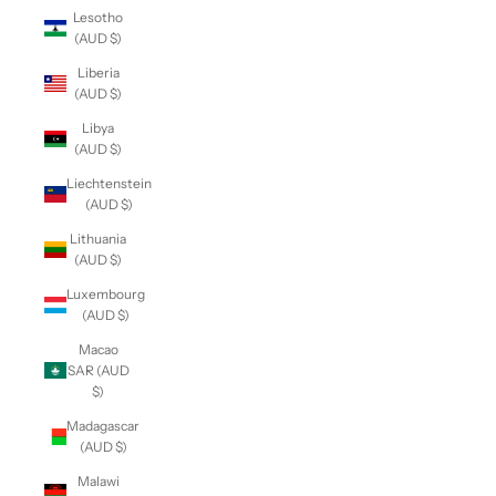
Lesotho
(AUD $)
Liberia
(AUD $)
Libya
(AUD $)
Liechtenstein
(AUD $)
Lithuania
(AUD $)
Luxembourg
(AUD $)
Macao
SAR (AUD
$)
Madagascar
(AUD $)
Malawi