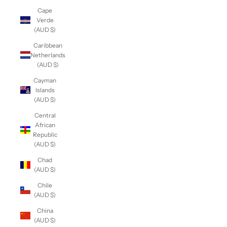
Cape
Verde
(AUD $)
Caribbean
Netherlands
(AUD $)
Cayman
Islands
(AUD $)
Central
African
Republic
(AUD $)
Chad
(AUD $)
Chile
(AUD $)
China
(AUD $)