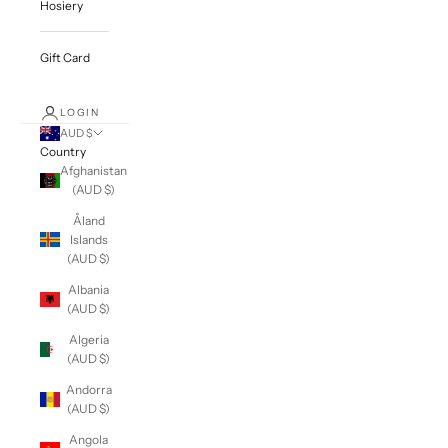
Hosiery
Gift Card
LOGIN
AUD $
Country
Afghanistan
(AUD $)
Åland
Islands
(AUD $)
Albania
(AUD $)
Algeria
(AUD $)
Andorra
(AUD $)
Angola