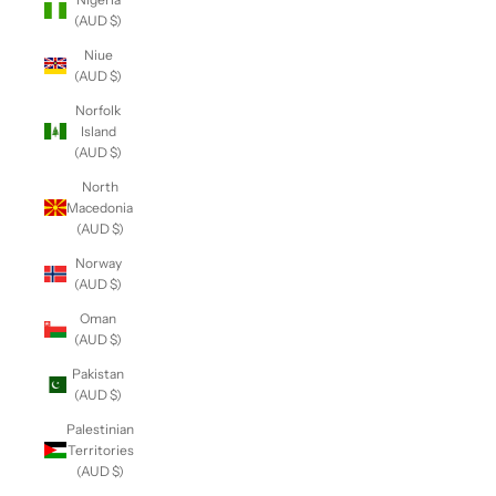
(AUD $)
Niue
(AUD $)
Norfolk
Island
(AUD $)
North
Macedonia
(AUD $)
Norway
(AUD $)
Oman
(AUD $)
Pakistan
(AUD $)
Palestinian
Territories
(AUD $)