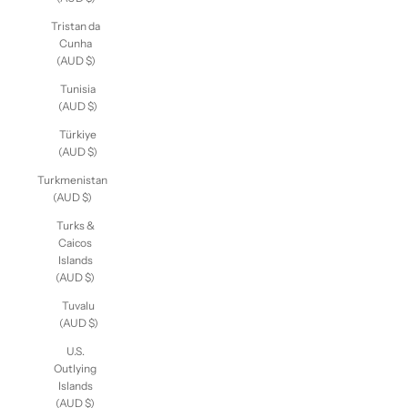
Tristan da
Cunha
(AUD $)
Tunisia
(AUD $)
Türkiye
(AUD $)
Turkmenistan
(AUD $)
Turks &
Caicos
Islands
(AUD $)
Tuvalu
(AUD $)
U.S.
Outlying
Islands
(AUD $)