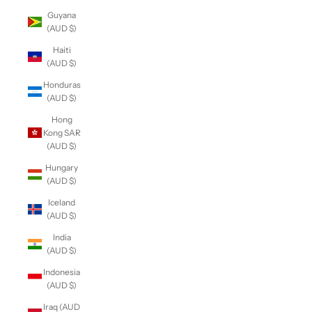
Guyana
(AUD $)
Haiti
(AUD $)
Honduras
(AUD $)
Hong
Kong SAR
(AUD $)
Hungary
(AUD $)
Iceland
(AUD $)
India
(AUD $)
Indonesia
(AUD $)
Iraq (AUD