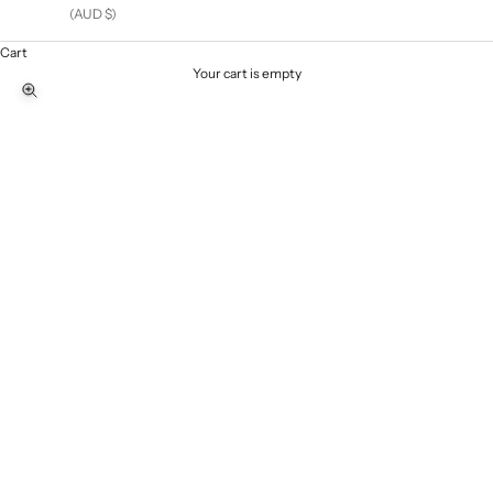
(AUD $)
Cart
Your cart is empty
Zoom picture