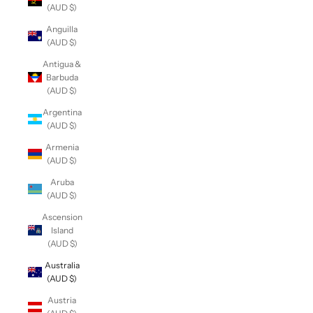
(AUD $)
Anguilla
(AUD $)
Antigua &
Barbuda
(AUD $)
Argentina
(AUD $)
Armenia
(AUD $)
Aruba
(AUD $)
Ascension
Island
(AUD $)
Australia
(AUD $)
Austria