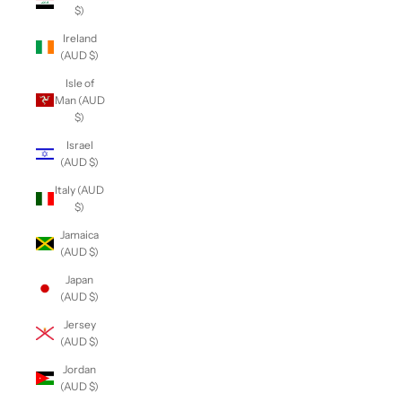
$)
Ireland
(AUD $)
Isle of
Man (AUD
$)
Israel
(AUD $)
Italy (AUD
$)
Jamaica
(AUD $)
Japan
(AUD $)
Jersey
(AUD $)
Jordan
(AUD $)