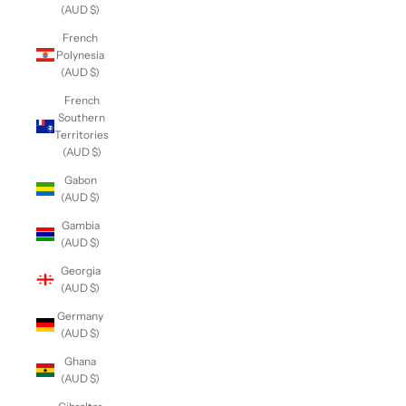
(AUD $)
French
Polynesia
(AUD $)
French
Southern
Territories
(AUD $)
Gabon
(AUD $)
Gambia
(AUD $)
Georgia
(AUD $)
Germany
(AUD $)
Ghana
(AUD $)