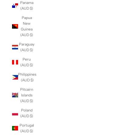
Panama
(AUD $)
Papua
New
Guinea
(AUD $)
Paraguay
(AUD $)
Peru
(AUD $)
Philippines
(AUD $)
Pitcairn
Islands
(AUD $)
Poland
(AUD $)
Portugal
(AUD $)