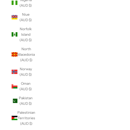
(AUD $)
Niue
(AUD $)
Norfolk
Island
(AUD $)
North
Macedonia
(AUD $)
Norway
(AUD $)
Oman
(AUD $)
Pakistan
(AUD $)
Palestinian
Territories
(AUD $)