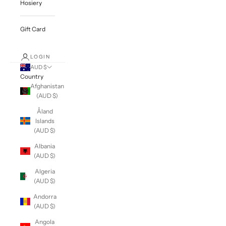
Hosiery
Gift Card
LOGIN
AUD $
Country
Afghanistan
(AUD $)
Åland
Islands
(AUD $)
Albania
(AUD $)
Algeria
(AUD $)
Andorra
(AUD $)
Angola