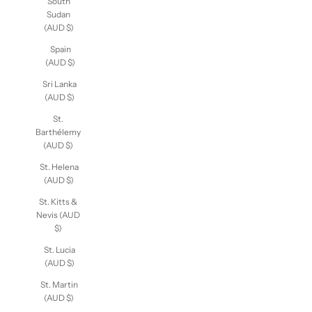
South
Sudan
(AUD $)
Spain
(AUD $)
Sri Lanka
(AUD $)
St.
Barthélemy
(AUD $)
St. Helena
(AUD $)
St. Kitts &
Nevis (AUD
$)
St. Lucia
(AUD $)
St. Martin
(AUD $)