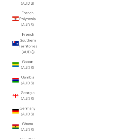
(AUD $)
French
Polynesia
(AUD $)
French
Southern
Territories
(AUD $)
Gabon
(AUD $)
Gambia
(AUD $)
Georgia
(AUD $)
Germany
(AUD $)
Ghana
(AUD $)