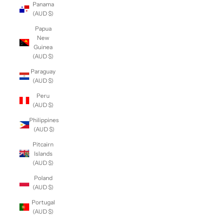
Panama
(AUD $)
Papua
New
Guinea
(AUD $)
Paraguay
(AUD $)
Peru
(AUD $)
Philippines
(AUD $)
Pitcairn
Islands
(AUD $)
Poland
(AUD $)
Portugal
(AUD $)