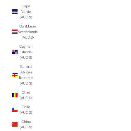
Cape
Verde
(AUD $)
Caribbean
Netherlands
(AUD $)
Cayman
Islands
(AUD $)
Central
African
Republic
(AUD $)
Chad
(AUD $)
Chile
(AUD $)
China
(AUD $)