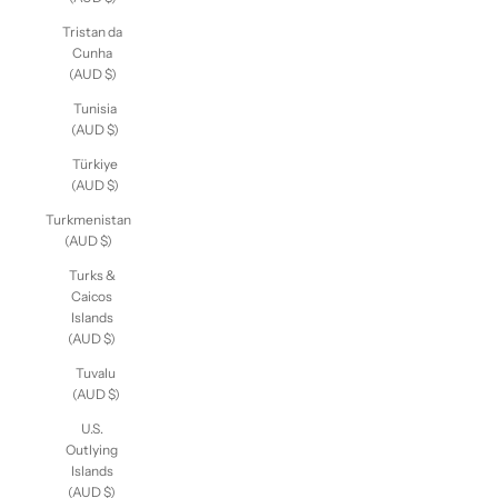
Tristan da
Cunha
(AUD $)
Tunisia
(AUD $)
Türkiye
(AUD $)
Turkmenistan
(AUD $)
Turks &
Caicos
Islands
(AUD $)
Tuvalu
(AUD $)
U.S.
Outlying
Islands
(AUD $)