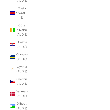
(AUD $)
Costa
Rica (AUD
$)
Côte
d’Ivoire
(AUD $)
Croatia
(AUD $)
Curaçao
(AUD $)
Cyprus
(AUD $)
Czechia
(AUD $)
Denmark
(AUD $)
Djibouti
(AUD $)