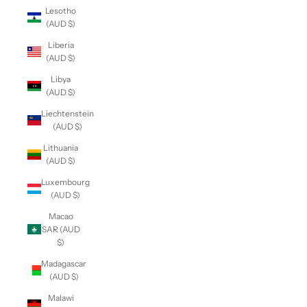
Lesotho
(AUD $)
Liberia
(AUD $)
Libya
(AUD $)
Liechtenstein
(AUD $)
Lithuania
(AUD $)
Luxembourg
(AUD $)
Macao
SAR (AUD
$)
Madagascar
(AUD $)
Malawi