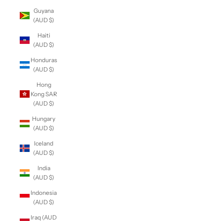
Guyana
(AUD $)
Haiti
(AUD $)
Honduras
(AUD $)
Hong
Kong SAR
(AUD $)
Hungary
(AUD $)
Iceland
(AUD $)
India
(AUD $)
Indonesia
(AUD $)
Iraq (AUD