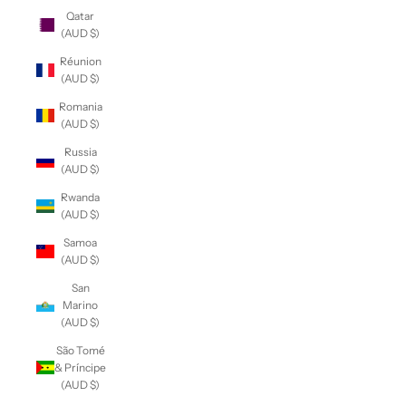
Qatar
(AUD $)
Réunion
(AUD $)
Romania
(AUD $)
Russia
(AUD $)
Rwanda
(AUD $)
Samoa
(AUD $)
San
Marino
(AUD $)
São Tomé
& Príncipe
(AUD $)