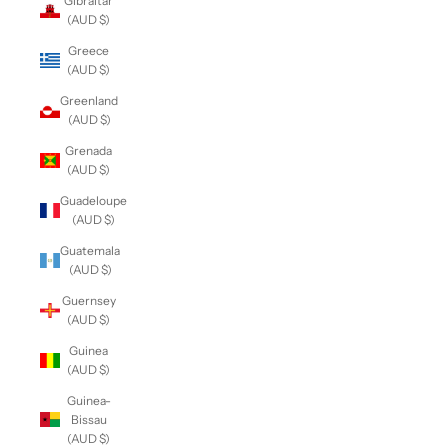
Gibraltar
(AUD $)
Greece
(AUD $)
Greenland
(AUD $)
Grenada
(AUD $)
Guadeloupe
(AUD $)
Guatemala
(AUD $)
Guernsey
(AUD $)
Guinea
(AUD $)
Guinea-
Bissau
(AUD $)