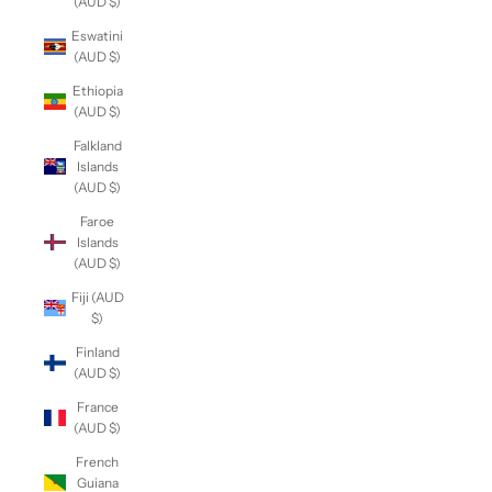
(AUD $)
Eswatini
(AUD $)
Ethiopia
(AUD $)
Falkland
Islands
(AUD $)
Faroe
Islands
(AUD $)
Fiji (AUD
$)
Finland
(AUD $)
France
(AUD $)
French
Guiana