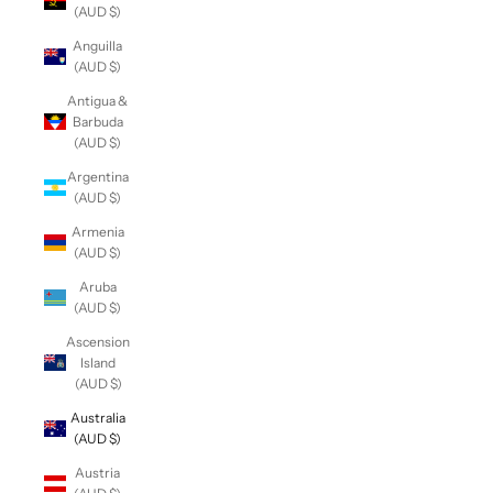
(AUD $)
Anguilla
(AUD $)
Antigua &
Barbuda
(AUD $)
Argentina
(AUD $)
Armenia
(AUD $)
Aruba
(AUD $)
Ascension
Island
(AUD $)
Australia
(AUD $)
Austria