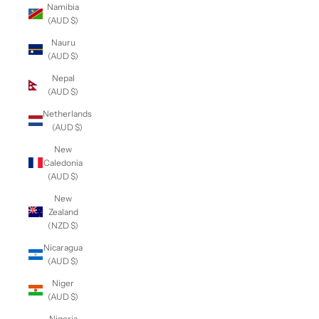
Namibia
(AUD $)
Nauru
(AUD $)
Nepal
(AUD $)
Netherlands
(AUD $)
New
Caledonia
(AUD $)
New
Zealand
(NZD $)
Nicaragua
(AUD $)
Niger
(AUD $)
Nigeria