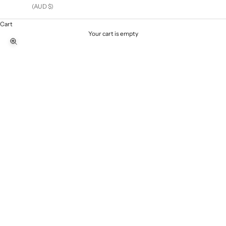
(AUD $)
Cart
Your cart is empty
Zoom picture