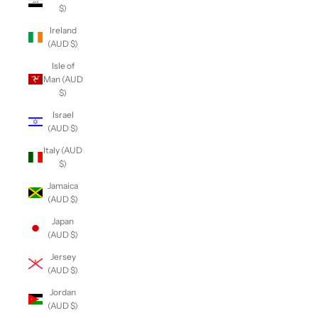
$)
Ireland
(AUD $)
Isle of
Man (AUD
$)
Israel
(AUD $)
Italy (AUD
$)
Jamaica
(AUD $)
Japan
(AUD $)
Jersey
(AUD $)
Jordan
(AUD $)