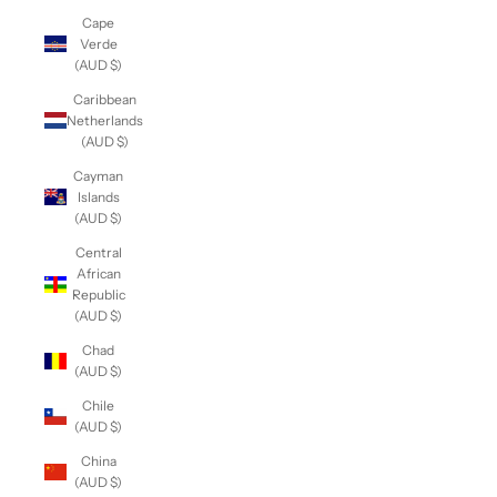
Cape
Verde
(AUD $)
Caribbean
Netherlands
(AUD $)
Cayman
Islands
(AUD $)
Central
African
Republic
(AUD $)
Chad
(AUD $)
Chile
(AUD $)
China
(AUD $)