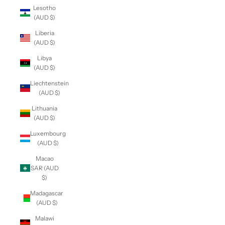
Lesotho
(AUD $)
Liberia
(AUD $)
Libya
(AUD $)
Liechtenstein
(AUD $)
Lithuania
(AUD $)
Luxembourg
(AUD $)
Macao
SAR (AUD
$)
Madagascar
(AUD $)
Malawi