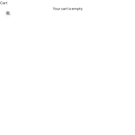
Cart
Your cart is empty
Zoom picture