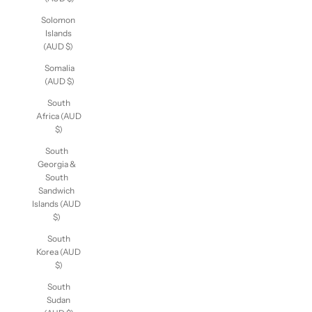
Solomon
Islands
(AUD $)
Somalia
(AUD $)
South
Africa (AUD
$)
South
Georgia &
South
Sandwich
Islands (AUD
$)
South
Korea (AUD
$)
South
Sudan