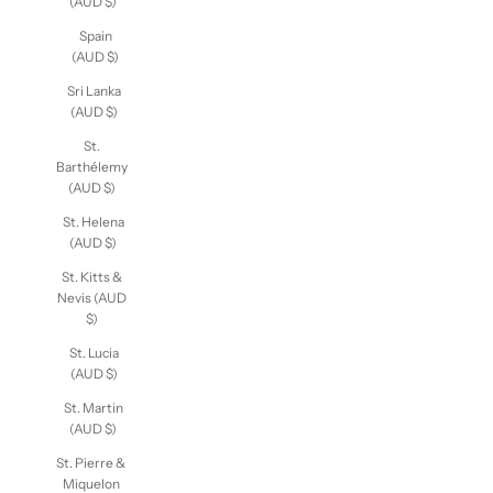
(AUD $)
Spain
(AUD $)
Sri Lanka
(AUD $)
St.
Barthélemy
(AUD $)
St. Helena
(AUD $)
St. Kitts &
Nevis (AUD
$)
St. Lucia
(AUD $)
St. Martin
(AUD $)
St. Pierre &
Miquelon