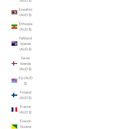
(AUD $)
Eswatini
(AUD $)
Ethiopia
(AUD $)
Falkland
Islands
(AUD $)
Faroe
Islands
(AUD $)
Fiji (AUD
$)
Finland
(AUD $)
France
(AUD $)
French
Guiana