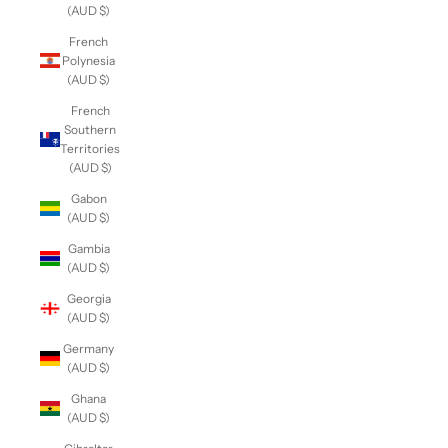
(AUD $)
French
Polynesia
(AUD $)
French
Southern
Territories
(AUD $)
Gabon
(AUD $)
Gambia
(AUD $)
Georgia
(AUD $)
Germany
(AUD $)
Ghana
(AUD $)