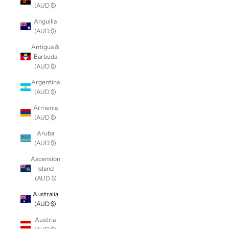
(AUD $)
Anguilla
(AUD $)
Antigua &
Barbuda
(AUD $)
Argentina
(AUD $)
Armenia
(AUD $)
Aruba
(AUD $)
Ascension
Island
(AUD $)
Australia
(AUD $)
Austria