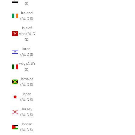
$)
Ireland
(AUD $)
Isle of
Man (AUD
$)
Israel
(AUD $)
Italy (AUD
$)
Jamaica
(AUD $)
Japan
(AUD $)
Jersey
(AUD $)
Jordan
(AUD $)