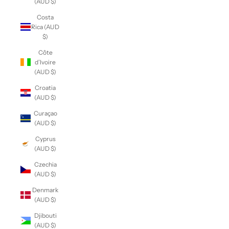
(AUD $)
Costa
Rica (AUD
$)
Côte
d’Ivoire
(AUD $)
Croatia
(AUD $)
Curaçao
(AUD $)
Cyprus
(AUD $)
Czechia
(AUD $)
Denmark
(AUD $)
Djibouti
(AUD $)