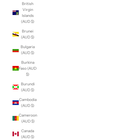
British
Virgin
Islands
(AUD $)
Brunei
(AUD $)
Bulgaria
(AUD $)
Burkina
Faso (AUD
$)
Burundi
(AUD $)
Cambodia
(AUD $)
Cameroon
(AUD $)
Canada
(AUD $)