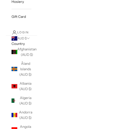
Hosiery
Gift Card
LOGIN
AUD $
Country
Afghanistan
(AUD $)
Åland
Islands
(AUD $)
Albania
(AUD $)
Algeria
(AUD $)
Andorra
(AUD $)
Angola