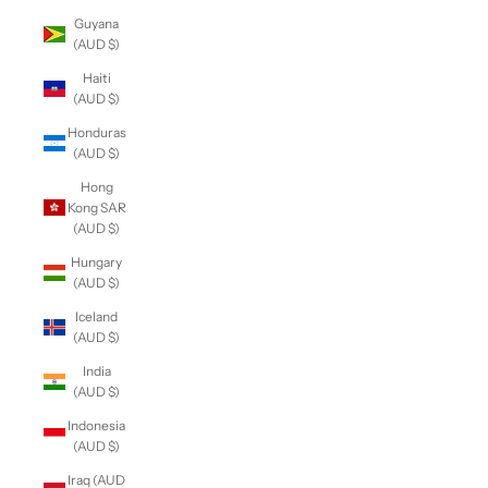
Guyana
(AUD $)
Haiti
(AUD $)
Honduras
(AUD $)
Hong
Kong SAR
(AUD $)
Hungary
(AUD $)
Iceland
(AUD $)
India
(AUD $)
Indonesia
(AUD $)
Iraq (AUD