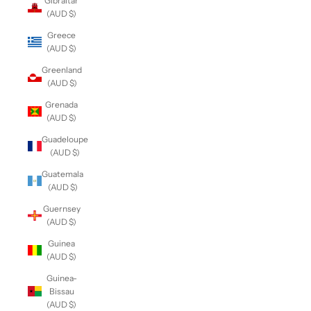
Gibraltar
(AUD $)
Greece
(AUD $)
Greenland
(AUD $)
Grenada
(AUD $)
Guadeloupe
(AUD $)
Guatemala
(AUD $)
Guernsey
(AUD $)
Guinea
(AUD $)
Guinea-
Bissau
(AUD $)