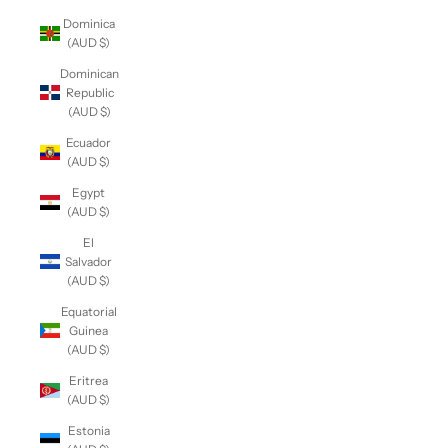
Dominica
(AUD $)
Dominican
Republic
(AUD $)
Ecuador
(AUD $)
Egypt
(AUD $)
El
Salvador
(AUD $)
Equatorial
Guinea
(AUD $)
Eritrea
(AUD $)
Estonia