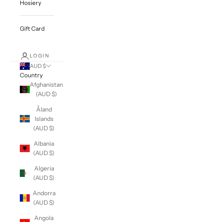
Hosiery
Gift Card
LOGIN
AUD $
Country
Afghanistan
(AUD $)
Åland
Islands
(AUD $)
Albania
(AUD $)
Algeria
(AUD $)
Andorra
(AUD $)
Angola