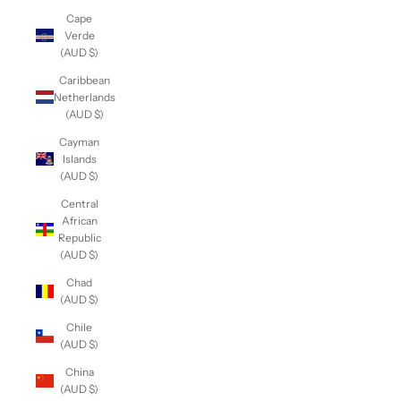
Cape
Verde
(AUD $)
Caribbean
Netherlands
(AUD $)
Cayman
Islands
(AUD $)
Central
African
Republic
(AUD $)
Chad
(AUD $)
Chile
(AUD $)
China
(AUD $)