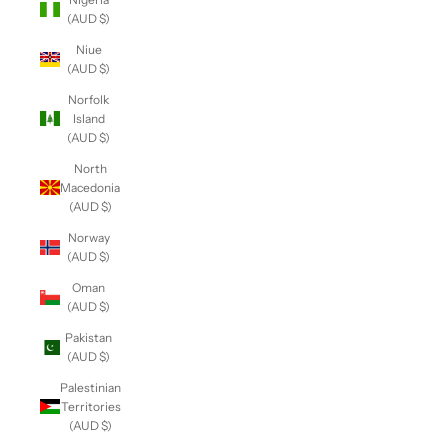
(AUD $)
Niue
(AUD $)
Norfolk
Island
(AUD $)
North
Macedonia
(AUD $)
Norway
(AUD $)
Oman
(AUD $)
Pakistan
(AUD $)
Palestinian
Territories
(AUD $)