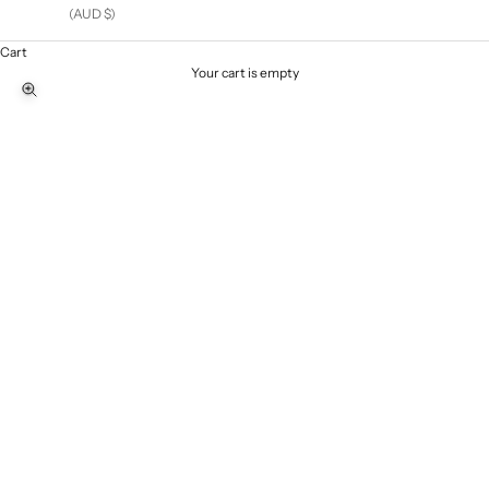
(AUD $)
Cart
Your cart is empty
Zoom picture