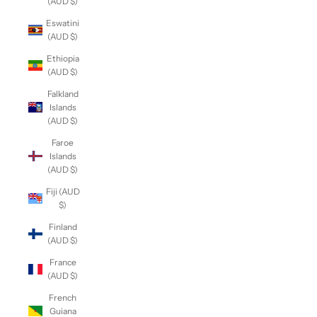
(AUD $)
Eswatini
(AUD $)
Ethiopia
(AUD $)
Falkland
Islands
(AUD $)
Faroe
Islands
(AUD $)
Fiji (AUD
$)
Finland
(AUD $)
France
(AUD $)
French
Guiana