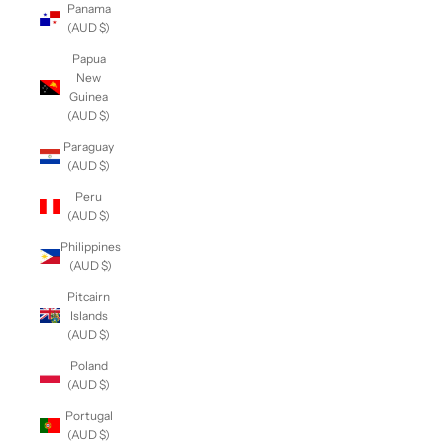
Panama
(AUD $)
Papua
New
Guinea
(AUD $)
Paraguay
(AUD $)
Peru
(AUD $)
Philippines
(AUD $)
Pitcairn
Islands
(AUD $)
Poland
(AUD $)
Portugal
(AUD $)