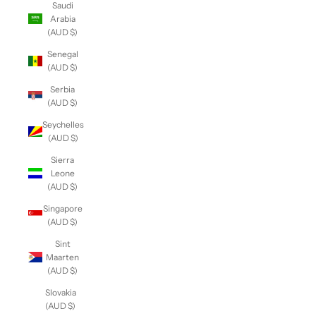
Saudi
Arabia
(AUD $)
Senegal
(AUD $)
Serbia
(AUD $)
Seychelles
(AUD $)
Sierra
Leone
(AUD $)
Singapore
(AUD $)
Sint
Maarten
(AUD $)
Slovakia
(AUD $)