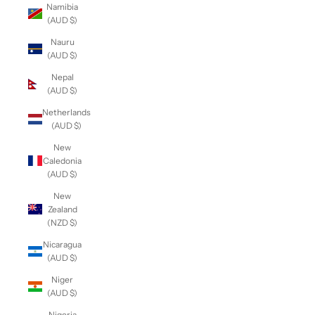
Namibia
(AUD $)
Nauru
(AUD $)
Nepal
(AUD $)
Netherlands
(AUD $)
New
Caledonia
(AUD $)
New
Zealand
(NZD $)
Nicaragua
(AUD $)
Niger
(AUD $)
Nigeria