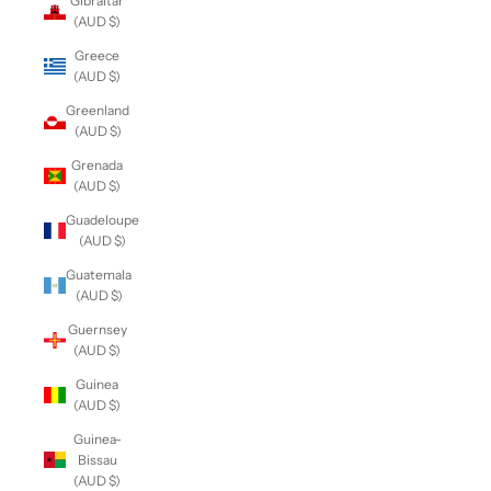
Gibraltar
(AUD $)
Greece
(AUD $)
Greenland
(AUD $)
Grenada
(AUD $)
Guadeloupe
(AUD $)
Guatemala
(AUD $)
Guernsey
(AUD $)
Guinea
(AUD $)
Guinea-
Bissau
(AUD $)