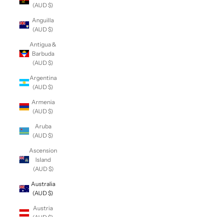
(AUD $)
Anguilla
(AUD $)
Antigua &
Barbuda
(AUD $)
Argentina
(AUD $)
Armenia
(AUD $)
Aruba
(AUD $)
Ascension
Island
(AUD $)
Australia
(AUD $)
Austria