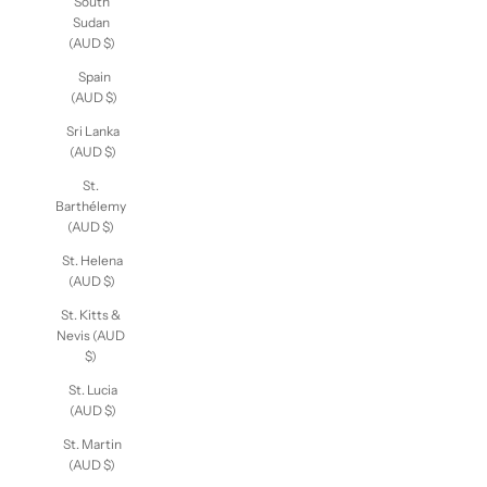
South
Sudan
(AUD $)
Spain
(AUD $)
Sri Lanka
(AUD $)
St.
Barthélemy
(AUD $)
St. Helena
(AUD $)
St. Kitts &
Nevis (AUD
$)
St. Lucia
(AUD $)
St. Martin
(AUD $)