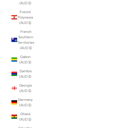
(AUD $)
French
Polynesia
(AUD $)
French
Southern
Territories
(AUD $)
Gabon
(AUD $)
Gambia
(AUD $)
Georgia
(AUD $)
Germany
(AUD $)
Ghana
(AUD $)