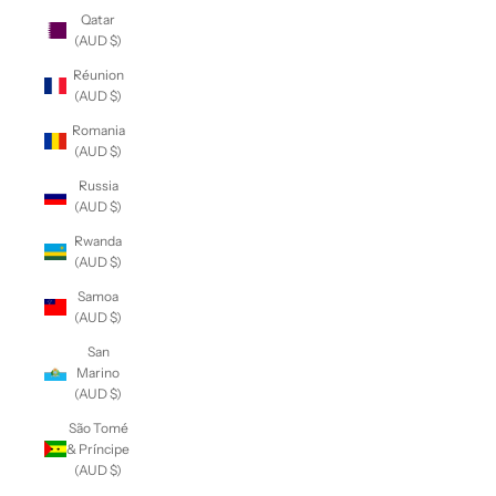
Qatar
(AUD $)
Réunion
(AUD $)
Romania
(AUD $)
Russia
(AUD $)
Rwanda
(AUD $)
Samoa
(AUD $)
San
Marino
(AUD $)
São Tomé
& Príncipe
(AUD $)