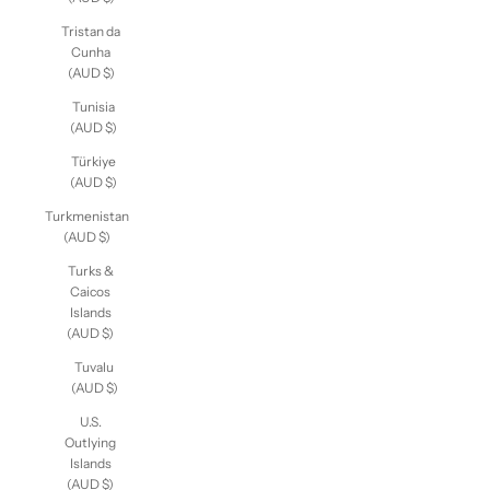
Tristan da
Cunha
(AUD $)
Tunisia
(AUD $)
Türkiye
(AUD $)
Turkmenistan
(AUD $)
Turks &
Caicos
Islands
(AUD $)
Tuvalu
(AUD $)
U.S.
Outlying
Islands
(AUD $)