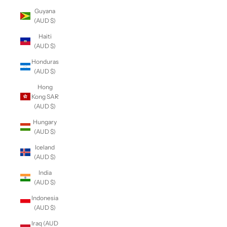
Guyana
(AUD $)
Haiti
(AUD $)
Honduras
(AUD $)
Hong
Kong SAR
(AUD $)
Hungary
(AUD $)
Iceland
(AUD $)
India
(AUD $)
Indonesia
(AUD $)
Iraq (AUD