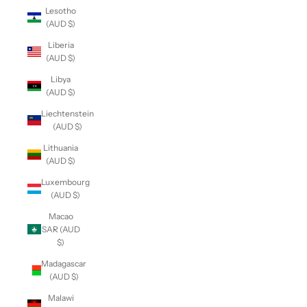
Lesotho
(AUD $)
Liberia
(AUD $)
Libya
(AUD $)
Liechtenstein
(AUD $)
Lithuania
(AUD $)
Luxembourg
(AUD $)
Macao
SAR (AUD
$)
Madagascar
(AUD $)
Malawi