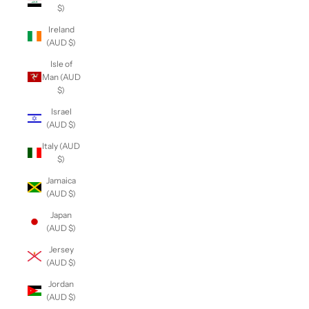
$)
Ireland
(AUD $)
Isle of
Man (AUD
$)
Israel
(AUD $)
Italy (AUD
$)
Jamaica
(AUD $)
Japan
(AUD $)
Jersey
(AUD $)
Jordan
(AUD $)