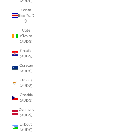
(AUD $)
Costa
Rica (AUD
$)
Côte
d’Ivoire
(AUD $)
Croatia
(AUD $)
Curaçao
(AUD $)
Cyprus
(AUD $)
Czechia
(AUD $)
Denmark
(AUD $)
Djibouti
(AUD $)