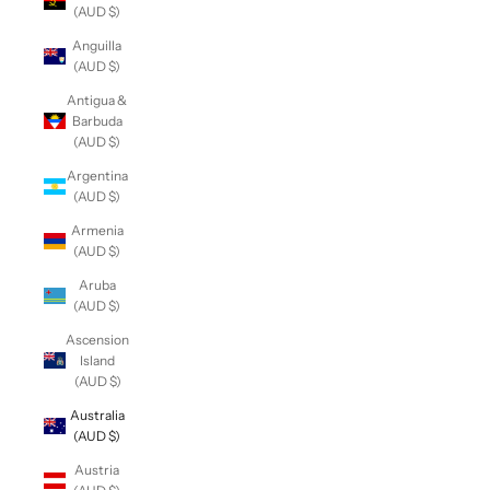
(AUD $)
Anguilla
(AUD $)
Antigua &
Barbuda
(AUD $)
Argentina
(AUD $)
Armenia
(AUD $)
Aruba
(AUD $)
Ascension
Island
(AUD $)
Australia
(AUD $)
Austria