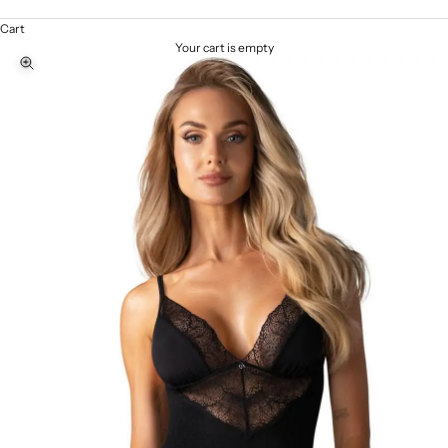
(AUD $)
Cart
Your cart is empty
Zoom picture