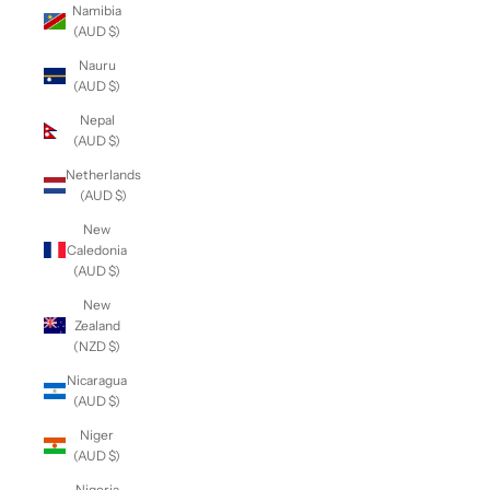
Namibia
(AUD $)
Nauru
(AUD $)
Nepal
(AUD $)
Netherlands
(AUD $)
New
Caledonia
(AUD $)
New
Zealand
(NZD $)
Nicaragua
(AUD $)
Niger
(AUD $)
Nigeria