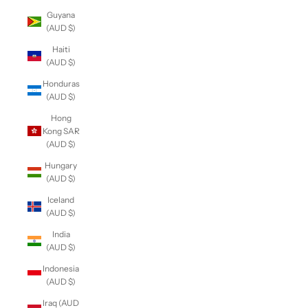
Guyana
(AUD $)
Haiti
(AUD $)
Honduras
(AUD $)
Hong
Kong SAR
(AUD $)
Hungary
(AUD $)
Iceland
(AUD $)
India
(AUD $)
Indonesia
(AUD $)
Iraq (AUD