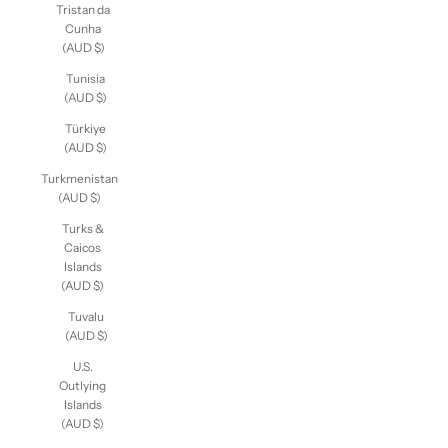
Tristan da
Cunha
(AUD $)
Tunisia
(AUD $)
Türkiye
(AUD $)
Turkmenistan
(AUD $)
Turks &
Caicos
Islands
(AUD $)
Tuvalu
(AUD $)
U.S.
Outlying
Islands
(AUD $)