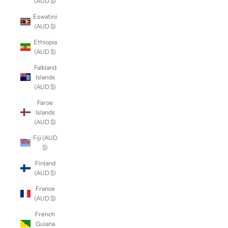
(AUD $)
Eswatini
(AUD $)
Ethiopia
(AUD $)
Falkland
Islands
(AUD $)
Faroe
Islands
(AUD $)
Fiji (AUD
$)
Finland
(AUD $)
France
(AUD $)
French
Guiana