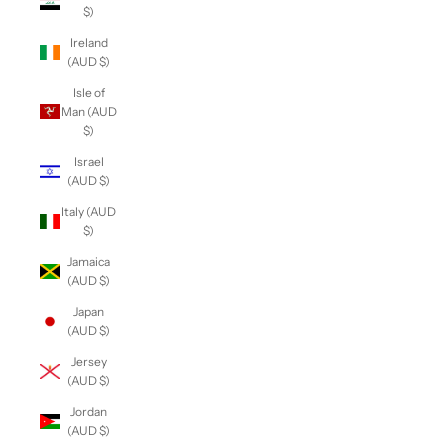
$)
Ireland
(AUD $)
Isle of
Man (AUD
$)
Israel
(AUD $)
Italy (AUD
$)
Jamaica
(AUD $)
Japan
(AUD $)
Jersey
(AUD $)
Jordan
(AUD $)