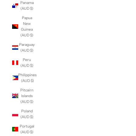
Panama
(AUD $)
Papua
New
Guinea
(AUD $)
Paraguay
(AUD $)
Peru
(AUD $)
Philippines
(AUD $)
Pitcairn
Islands
(AUD $)
Poland
(AUD $)
Portugal
(AUD $)