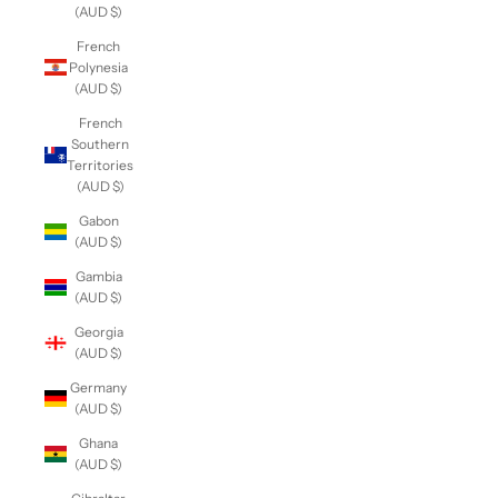
(AUD $)
French
Polynesia
(AUD $)
French
Southern
Territories
(AUD $)
Gabon
(AUD $)
Gambia
(AUD $)
Georgia
(AUD $)
Germany
(AUD $)
Ghana
(AUD $)