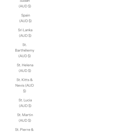
South
Sudan
(AUD $)
Spain
(AUD $)
Sri Lanka
(AUD $)
St.
Barthélemy
(AUD $)
St. Helena
(AUD $)
St. Kitts &
Nevis (AUD
$)
St. Lucia
(AUD $)
St. Martin
(AUD $)