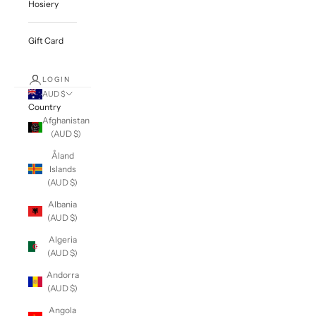
Hosiery
Gift Card
LOGIN
AUD $
Country
Afghanistan
(AUD $)
Åland
Islands
(AUD $)
Albania
(AUD $)
Algeria
(AUD $)
Andorra
(AUD $)
Angola