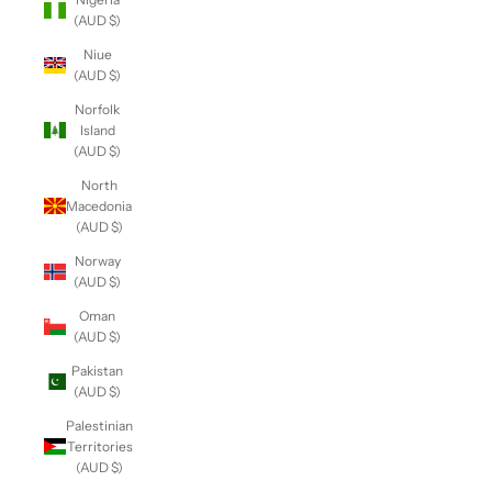
(AUD $)
Niue
(AUD $)
Norfolk
Island
(AUD $)
North
Macedonia
(AUD $)
Norway
(AUD $)
Oman
(AUD $)
Pakistan
(AUD $)
Palestinian
Territories
(AUD $)