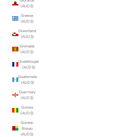
Gibraltar
(AUD $)
Greece
(AUD $)
Greenland
(AUD $)
Grenada
(AUD $)
Guadeloupe
(AUD $)
Guatemala
(AUD $)
Guernsey
(AUD $)
Guinea
(AUD $)
Guinea-
Bissau
(AUD $)