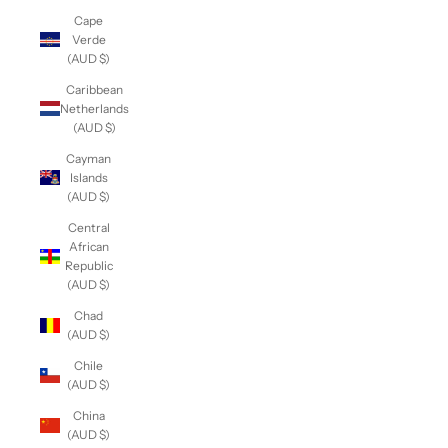
Cape
Verde
(AUD $)
Caribbean
Netherlands
(AUD $)
Cayman
Islands
(AUD $)
Central
African
Republic
(AUD $)
Chad
(AUD $)
Chile
(AUD $)
China
(AUD $)