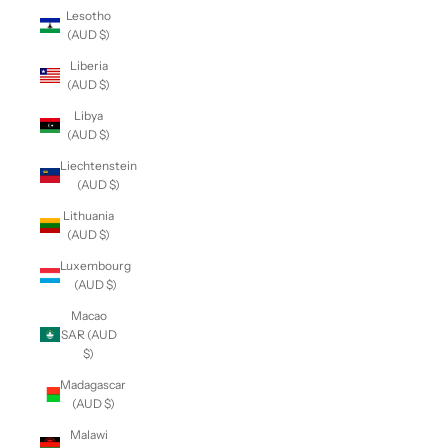
Lesotho
(AUD $)
Liberia
(AUD $)
Libya
(AUD $)
Liechtenstein
(AUD $)
Lithuania
(AUD $)
Luxembourg
(AUD $)
Macao
SAR (AUD
$)
Madagascar
(AUD $)
Malawi