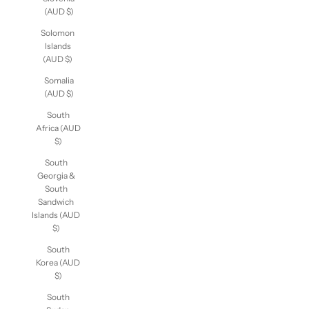
Slovenia
(AUD $)
Solomon
Islands
(AUD $)
Somalia
(AUD $)
South
Africa (AUD
$)
South
Georgia &
South
Sandwich
Islands (AUD
$)
South
Korea (AUD
$)