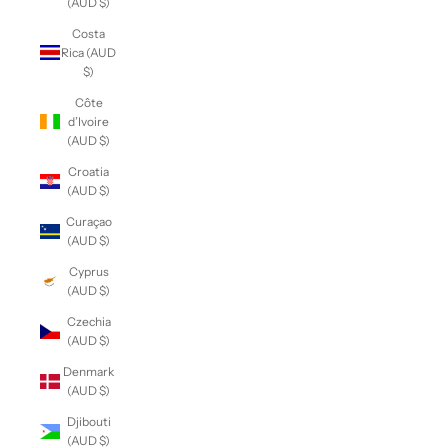
(AUD $)
Costa
Rica (AUD
$)
Côte
d’Ivoire
(AUD $)
Croatia
(AUD $)
Curaçao
(AUD $)
Cyprus
(AUD $)
Czechia
(AUD $)
Denmark
(AUD $)
Djibouti
(AUD $)