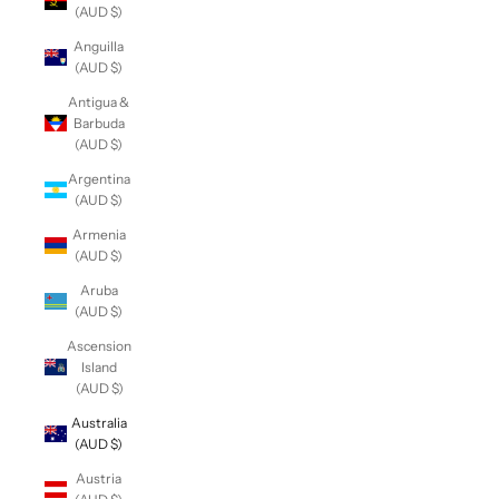
(AUD $)
Anguilla
(AUD $)
Antigua &
Barbuda
(AUD $)
Argentina
(AUD $)
Armenia
(AUD $)
Aruba
(AUD $)
Ascension
Island
(AUD $)
Australia
(AUD $)
Austria