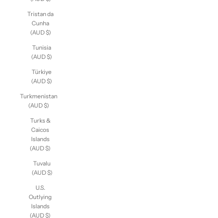
Tristan da
Cunha
(AUD $)
Tunisia
(AUD $)
Türkiye
(AUD $)
Turkmenistan
(AUD $)
Turks &
Caicos
Islands
(AUD $)
Tuvalu
(AUD $)
U.S.
Outlying
Islands
(AUD $)