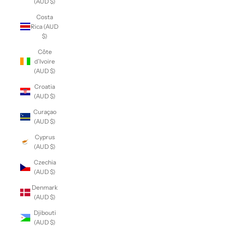
(AUD $)
Costa
Rica (AUD
$)
Côte
d’Ivoire
(AUD $)
Croatia
(AUD $)
Curaçao
(AUD $)
Cyprus
(AUD $)
Czechia
(AUD $)
Denmark
(AUD $)
Djibouti
(AUD $)