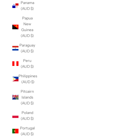
Panama
(AUD $)
Papua
New
Guinea
(AUD $)
Paraguay
(AUD $)
Peru
(AUD $)
Philippines
(AUD $)
Pitcairn
Islands
(AUD $)
Poland
(AUD $)
Portugal
(AUD $)