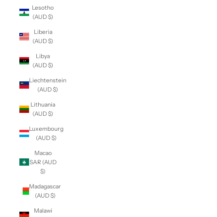
Lesotho
(AUD $)
Liberia
(AUD $)
Libya
(AUD $)
Liechtenstein
(AUD $)
Lithuania
(AUD $)
Luxembourg
(AUD $)
Macao
SAR (AUD
$)
Madagascar
(AUD $)
Malawi