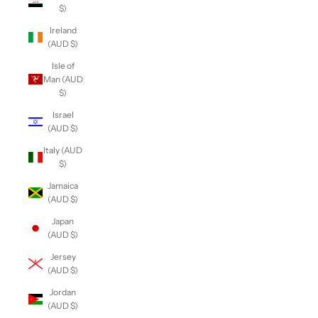
$)
Ireland
(AUD $)
Isle of
Man (AUD
$)
Israel
(AUD $)
Italy (AUD
$)
Jamaica
(AUD $)
Japan
(AUD $)
Jersey
(AUD $)
Jordan
(AUD $)