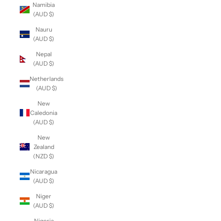
Namibia
(AUD $)
Nauru
(AUD $)
Nepal
(AUD $)
Netherlands
(AUD $)
New
Caledonia
(AUD $)
New
Zealand
(NZD $)
Nicaragua
(AUD $)
Niger
(AUD $)
Nigeria