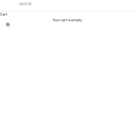
(AUD $)
Cart
Your cart is empty
Zoom picture