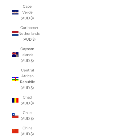
Cape
Verde
(AUD $)
Caribbean
Netherlands
(AUD $)
Cayman
Islands
(AUD $)
Central
African
Republic
(AUD $)
Chad
(AUD $)
Chile
(AUD $)
China
(AUD $)