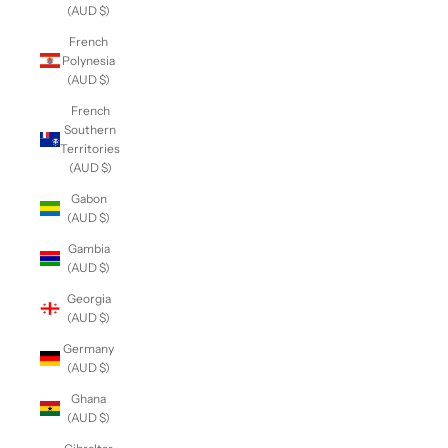
(AUD $)
French
Polynesia
(AUD $)
French
Southern
Territories
(AUD $)
Gabon
(AUD $)
Gambia
(AUD $)
Georgia
(AUD $)
Germany
(AUD $)
Ghana
(AUD $)