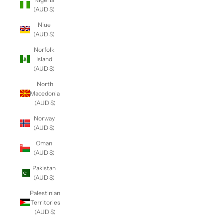
(AUD $)
Niue
(AUD $)
Norfolk
Island
(AUD $)
North
Macedonia
(AUD $)
Norway
(AUD $)
Oman
(AUD $)
Pakistan
(AUD $)
Palestinian
Territories
(AUD $)