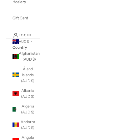
Hosiery
Gift Card
LOGIN
AUD $
Country
Afghanistan
(AUD $)
Åland
Islands
(AUD $)
Albania
(AUD $)
Algeria
(AUD $)
Andorra
(AUD $)
Angola