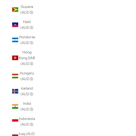
Guyana
(AUD $)
Haiti
(AUD $)
Honduras
(AUD $)
Hong
Kong SAR
(AUD $)
Hungary
(AUD $)
Iceland
(AUD $)
India
(AUD $)
Indonesia
(AUD $)
Iraq (AUD