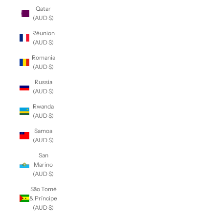
Qatar
(AUD $)
Réunion
(AUD $)
Romania
(AUD $)
Russia
(AUD $)
Rwanda
(AUD $)
Samoa
(AUD $)
San
Marino
(AUD $)
São Tomé
& Príncipe
(AUD $)