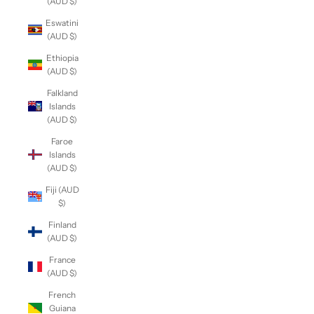
(AUD $)
Eswatini
(AUD $)
Ethiopia
(AUD $)
Falkland
Islands
(AUD $)
Faroe
Islands
(AUD $)
Fiji (AUD
$)
Finland
(AUD $)
France
(AUD $)
French
Guiana