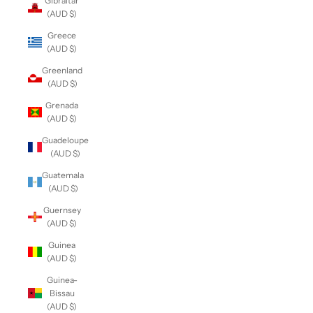
Gibraltar
(AUD $)
Greece
(AUD $)
Greenland
(AUD $)
Grenada
(AUD $)
Guadeloupe
(AUD $)
Guatemala
(AUD $)
Guernsey
(AUD $)
Guinea
(AUD $)
Guinea-
Bissau
(AUD $)