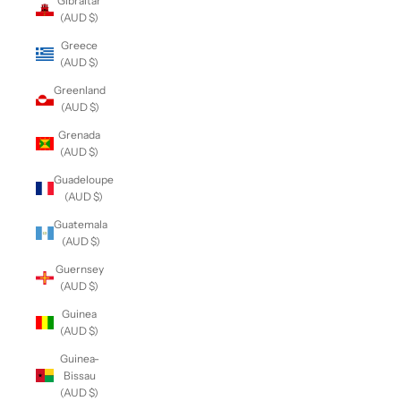
Gibraltar
(AUD $)
Greece
(AUD $)
Greenland
(AUD $)
Grenada
(AUD $)
Guadeloupe
(AUD $)
Guatemala
(AUD $)
Guernsey
(AUD $)
Guinea
(AUD $)
Guinea-
Bissau
(AUD $)