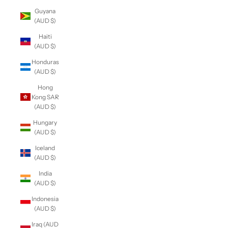
Guyana
(AUD $)
Haiti
(AUD $)
Honduras
(AUD $)
Hong
Kong SAR
(AUD $)
Hungary
(AUD $)
Iceland
(AUD $)
India
(AUD $)
Indonesia
(AUD $)
Iraq (AUD