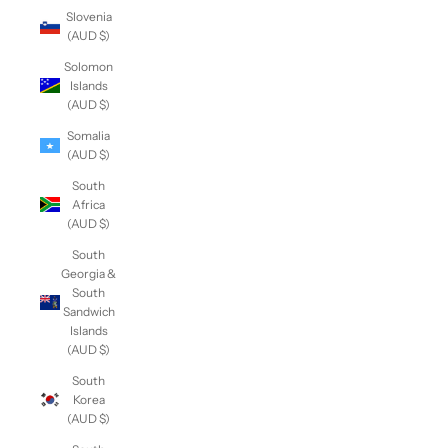
Slovenia
(AUD $)
Solomon
Islands
(AUD $)
Somalia
(AUD $)
South
Africa
(AUD $)
South
Georgia &
South
Sandwich
Islands
(AUD $)
South
Korea
(AUD $)