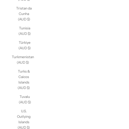
Tobago
(AUD $)
Tristan da
Cunha
(AUD $)
Tunisia
(AUD $)
Türkiye
(AUD $)
Turkmenistan
(AUD $)
Turks &
Caicos
Islands
(AUD $)
Tuvalu
(AUD $)
U.S.
Outlying