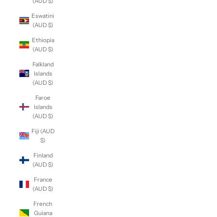
(AUD $)
Eswatini
(AUD $)
Ethiopia
(AUD $)
Falkland
Islands
(AUD $)
Faroe
Islands
(AUD $)
Fiji (AUD
$)
Finland
(AUD $)
France
(AUD $)
French
Guiana