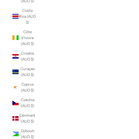
(AUD $)
Costa
Rica (AUD
$)
Côte
d’Ivoire
(AUD $)
Croatia
(AUD $)
Curaçao
(AUD $)
Cyprus
(AUD $)
Czechia
(AUD $)
Denmark
(AUD $)
Djibouti
(AUD $)