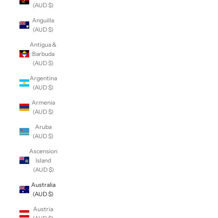
(AUD $)
Anguilla
(AUD $)
Antigua &
Barbuda
(AUD $)
Argentina
(AUD $)
Armenia
(AUD $)
Aruba
(AUD $)
Ascension
Island
(AUD $)
Australia
(AUD $)
Austria