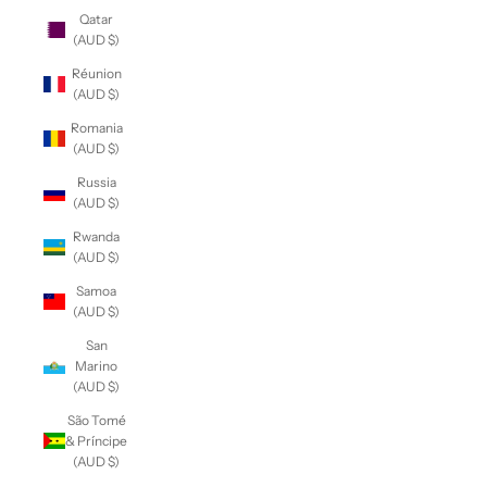
Qatar
(AUD $)
Réunion
(AUD $)
Romania
(AUD $)
Russia
(AUD $)
Rwanda
(AUD $)
Samoa
(AUD $)
San
Marino
(AUD $)
São Tomé
& Príncipe
(AUD $)