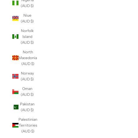
(AUD $)
Niue
(AUD $)
Norfolk
Island
(AUD $)
North
Macedonia
(AUD $)
Norway
(AUD $)
Oman
(AUD $)
Pakistan
(AUD $)
Palestinian
Territories
(AUD $)