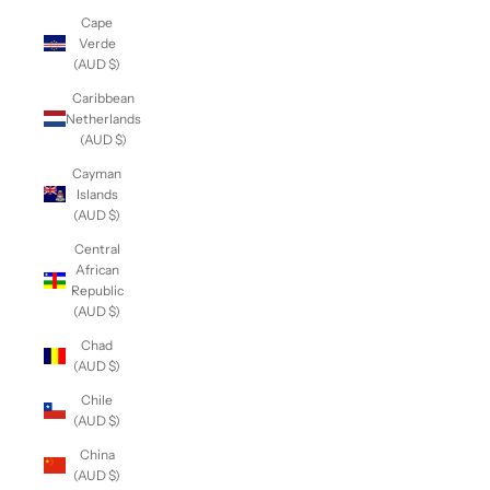
Cape
Verde
(AUD $)
Caribbean
Netherlands
(AUD $)
Cayman
Islands
(AUD $)
Central
African
Republic
(AUD $)
Chad
(AUD $)
Chile
(AUD $)
China
(AUD $)