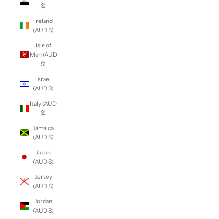
$)
Ireland
(AUD $)
Isle of
Man (AUD
$)
Israel
(AUD $)
Italy (AUD
$)
Jamaica
(AUD $)
Japan
(AUD $)
Jersey
(AUD $)
Jordan
(AUD $)