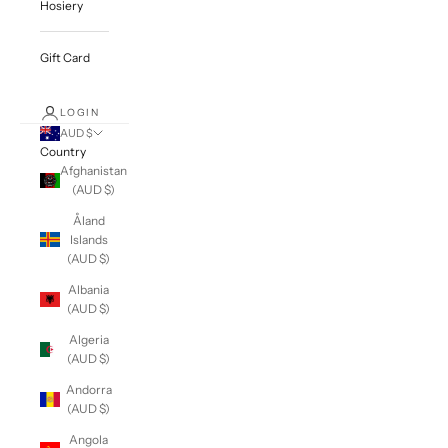
Hosiery
Gift Card
LOGIN
AUD $
Country
Afghanistan
(AUD $)
Åland
Islands
(AUD $)
Albania
(AUD $)
Algeria
(AUD $)
Andorra
(AUD $)
Angola