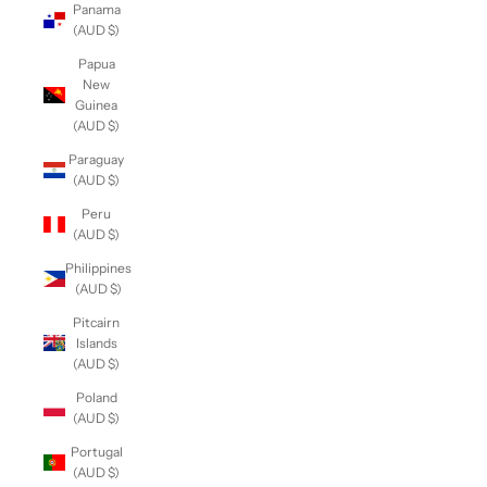
Panama
(AUD $)
Papua
New
Guinea
(AUD $)
Paraguay
(AUD $)
Peru
(AUD $)
Philippines
(AUD $)
Pitcairn
Islands
(AUD $)
Poland
(AUD $)
Portugal
(AUD $)