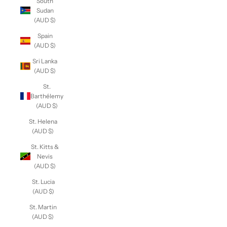
South
Sudan
(AUD $)
Spain
(AUD $)
Sri Lanka
(AUD $)
St.
Barthélemy
(AUD $)
St. Helena
(AUD $)
St. Kitts &
Nevis
(AUD $)
St. Lucia
(AUD $)
St. Martin
(AUD $)