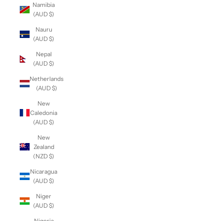
Namibia
(AUD $)
Nauru
(AUD $)
Nepal
(AUD $)
Netherlands
(AUD $)
New
Caledonia
(AUD $)
New
Zealand
(NZD $)
Nicaragua
(AUD $)
Niger
(AUD $)
Nigeria