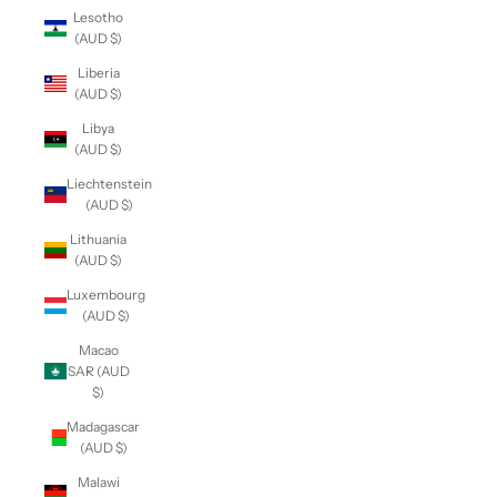
Lesotho
(AUD $)
Liberia
(AUD $)
Libya
(AUD $)
Liechtenstein
(AUD $)
Lithuania
(AUD $)
Luxembourg
(AUD $)
Macao
SAR (AUD
$)
Madagascar
(AUD $)
Malawi