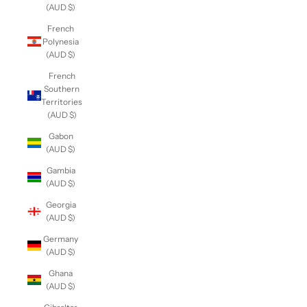
(AUD $)
French
Polynesia
(AUD $)
French
Southern
Territories
(AUD $)
Gabon
(AUD $)
Gambia
(AUD $)
Georgia
(AUD $)
Germany
(AUD $)
Ghana
(AUD $)