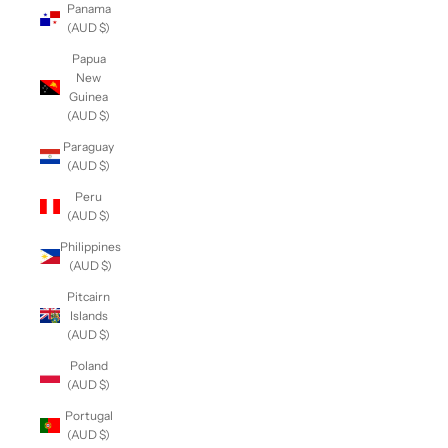
Panama
(AUD $)
Papua
New
Guinea
(AUD $)
Paraguay
(AUD $)
Peru
(AUD $)
Philippines
(AUD $)
Pitcairn
Islands
(AUD $)
Poland
(AUD $)
Portugal
(AUD $)