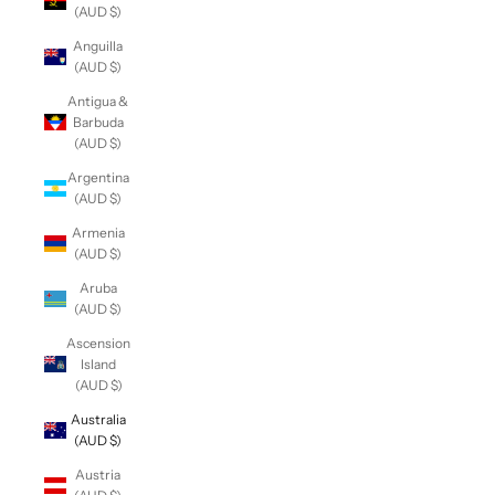
(AUD $)
Anguilla
(AUD $)
Antigua &
Barbuda
(AUD $)
Argentina
(AUD $)
Armenia
(AUD $)
Aruba
(AUD $)
Ascension
Island
(AUD $)
Australia
(AUD $)
Austria