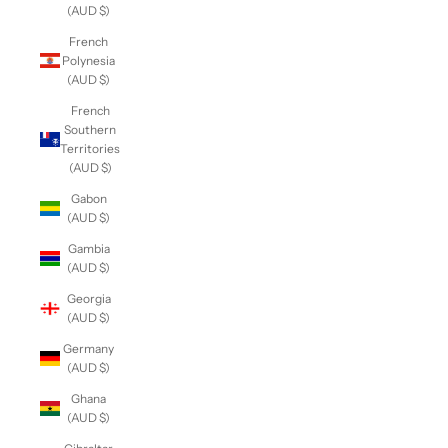
(AUD $)
French
Polynesia
(AUD $)
French
Southern
Territories
(AUD $)
Gabon
(AUD $)
Gambia
(AUD $)
Georgia
(AUD $)
Germany
(AUD $)
Ghana
(AUD $)