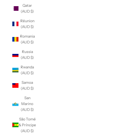
Qatar
(AUD $)
Réunion
(AUD $)
Romania
(AUD $)
Russia
(AUD $)
Rwanda
(AUD $)
Samoa
(AUD $)
San
Marino
(AUD $)
São Tomé
& Príncipe
(AUD $)