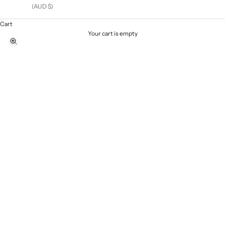
(AUD $)
Cart
Your cart is empty
Zoom picture