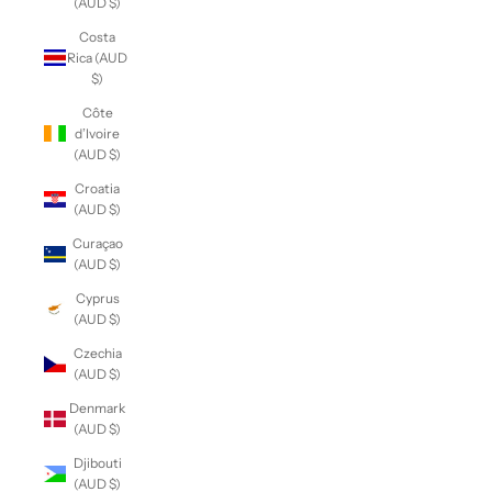
(AUD $)
Costa
Rica (AUD
$)
Côte
d’Ivoire
(AUD $)
Croatia
(AUD $)
Curaçao
(AUD $)
Cyprus
(AUD $)
Czechia
(AUD $)
Denmark
(AUD $)
Djibouti
(AUD $)