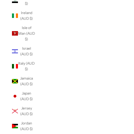
$)
Ireland
(AUD $)
Isle of
Man (AUD
$)
Israel
(AUD $)
Italy (AUD
$)
Jamaica
(AUD $)
Japan
(AUD $)
Jersey
(AUD $)
Jordan
(AUD $)