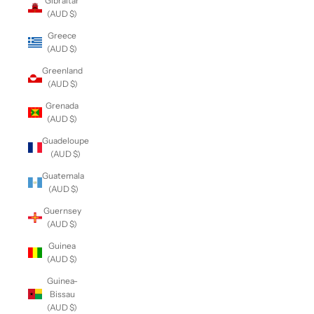
Gibraltar
(AUD $)
Greece
(AUD $)
Greenland
(AUD $)
Grenada
(AUD $)
Guadeloupe
(AUD $)
Guatemala
(AUD $)
Guernsey
(AUD $)
Guinea
(AUD $)
Guinea-
Bissau
(AUD $)