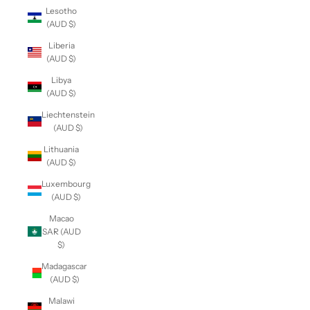
Lesotho
(AUD $)
Liberia
(AUD $)
Libya
(AUD $)
Liechtenstein
(AUD $)
Lithuania
(AUD $)
Luxembourg
(AUD $)
Macao
SAR (AUD
$)
Madagascar
(AUD $)
Malawi