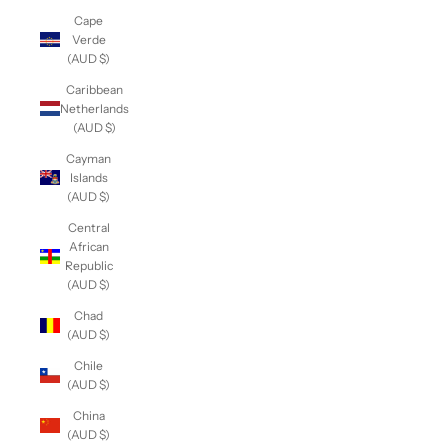
Cape
Verde
(AUD $)
Caribbean
Netherlands
(AUD $)
Cayman
Islands
(AUD $)
Central
African
Republic
(AUD $)
Chad
(AUD $)
Chile
(AUD $)
China
(AUD $)