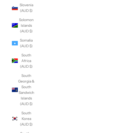
Slovenia
(AUD $)
Solomon
Islands
(AUD $)
Somalia
(AUD $)
South
Africa
(AUD $)
South
Georgia &
South
Sandwich
Islands
(AUD $)
South
Korea
(AUD $)