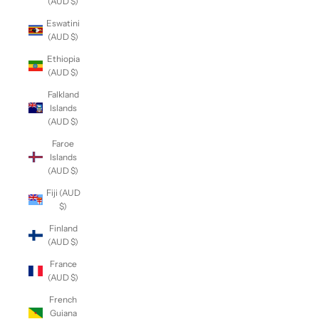
(AUD $)
Eswatini
(AUD $)
Ethiopia
(AUD $)
Falkland
Islands
(AUD $)
Faroe
Islands
(AUD $)
Fiji (AUD
$)
Finland
(AUD $)
France
(AUD $)
French
Guiana