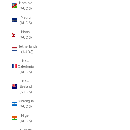
Namibia
(AUD $)
Nauru
(AUD $)
Nepal
(AUD $)
Netherlands
(AUD $)
New
Caledonia
(AUD $)
New
Zealand
(NZD $)
Nicaragua
(AUD $)
Niger
(AUD $)
Nigeria