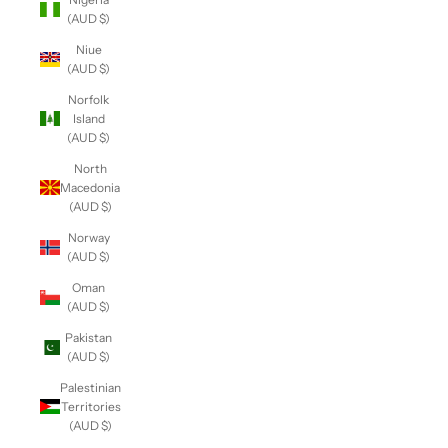
(AUD $)
Niue
(AUD $)
Norfolk
Island
(AUD $)
North
Macedonia
(AUD $)
Norway
(AUD $)
Oman
(AUD $)
Pakistan
(AUD $)
Palestinian
Territories
(AUD $)