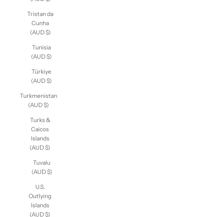
Tristan da
Cunha
(AUD $)
Tunisia
(AUD $)
Türkiye
(AUD $)
Turkmenistan
(AUD $)
Turks &
Caicos
Islands
(AUD $)
Tuvalu
(AUD $)
U.S.
Outlying
Islands
(AUD $)