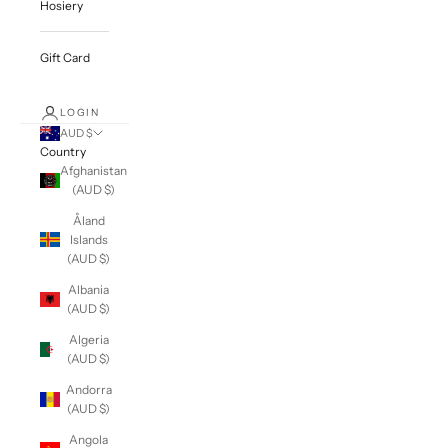
Hosiery
Gift Card
LOGIN
AUD $
Country
Afghanistan
(AUD $)
Åland
Islands
(AUD $)
Albania
(AUD $)
Algeria
(AUD $)
Andorra
(AUD $)
Angola