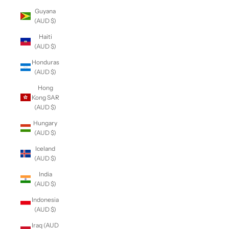
Guyana
(AUD $)
Haiti
(AUD $)
Honduras
(AUD $)
Hong
Kong SAR
(AUD $)
Hungary
(AUD $)
Iceland
(AUD $)
India
(AUD $)
Indonesia
(AUD $)
Iraq (AUD