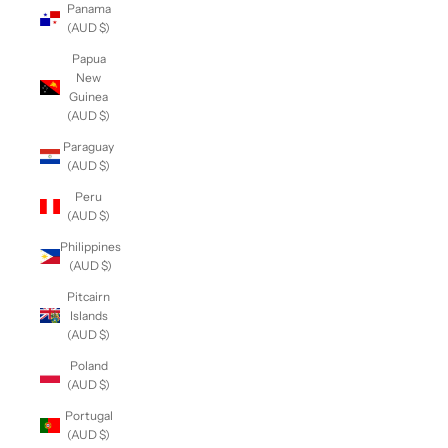
Panama
(AUD $)
Papua
New
Guinea
(AUD $)
Paraguay
(AUD $)
Peru
(AUD $)
Philippines
(AUD $)
Pitcairn
Islands
(AUD $)
Poland
(AUD $)
Portugal
(AUD $)