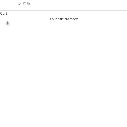
(AUD $)
Cart
Your cart is empty
Zoom picture