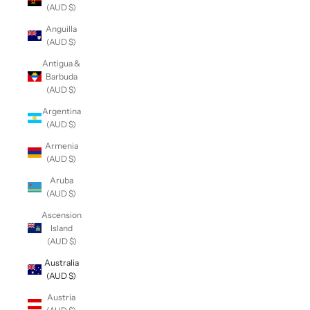
(AUD $)
Anguilla
(AUD $)
Antigua &
Barbuda
(AUD $)
Argentina
(AUD $)
Armenia
(AUD $)
Aruba
(AUD $)
Ascension
Island
(AUD $)
Australia
(AUD $)
Austria