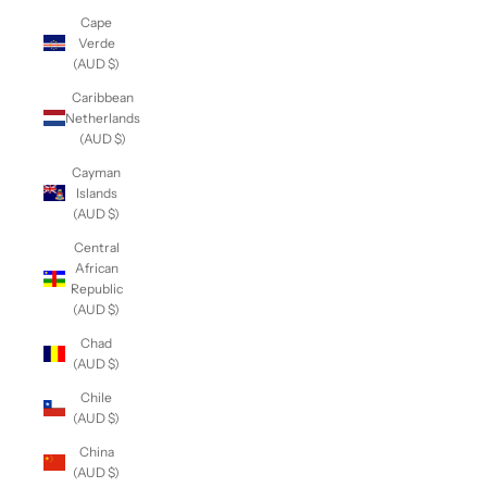
Cape
Verde
(AUD $)
Caribbean
Netherlands
(AUD $)
Cayman
Islands
(AUD $)
Central
African
Republic
(AUD $)
Chad
(AUD $)
Chile
(AUD $)
China
(AUD $)