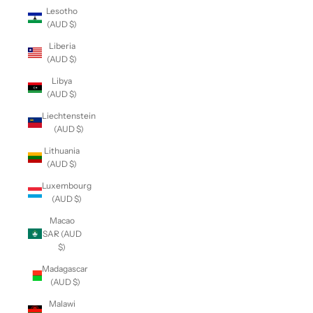
Lesotho
(AUD $)
Liberia
(AUD $)
Libya
(AUD $)
Liechtenstein
(AUD $)
Lithuania
(AUD $)
Luxembourg
(AUD $)
Macao
SAR (AUD
$)
Madagascar
(AUD $)
Malawi