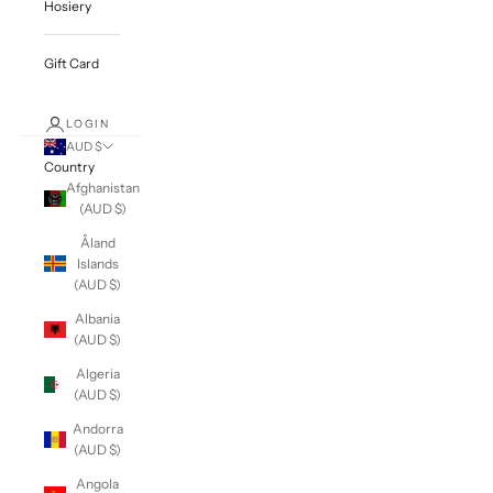
Hosiery
Gift Card
LOGIN
AUD $
Country
Afghanistan
(AUD $)
Åland
Islands
(AUD $)
Albania
(AUD $)
Algeria
(AUD $)
Andorra
(AUD $)
Angola