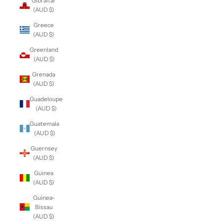
Gibraltar
(AUD $)
Greece
(AUD $)
Greenland
(AUD $)
Grenada
(AUD $)
Guadeloupe
(AUD $)
Guatemala
(AUD $)
Guernsey
(AUD $)
Guinea
(AUD $)
Guinea-
Bissau
(AUD $)