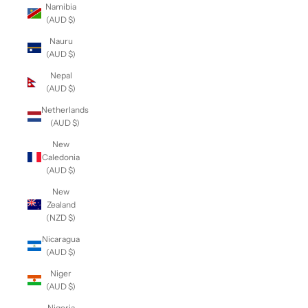
Namibia
(AUD $)
Nauru
(AUD $)
Nepal
(AUD $)
Netherlands
(AUD $)
New
Caledonia
(AUD $)
New
Zealand
(NZD $)
Nicaragua
(AUD $)
Niger
(AUD $)
Nigeria