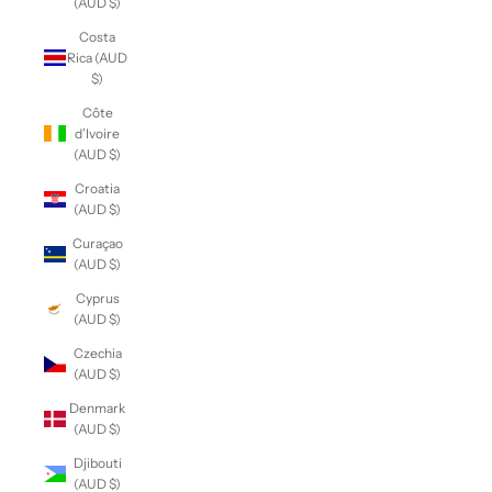
(AUD $)
Costa
Rica (AUD
$)
Côte
d’Ivoire
(AUD $)
Croatia
(AUD $)
Curaçao
(AUD $)
Cyprus
(AUD $)
Czechia
(AUD $)
Denmark
(AUD $)
Djibouti
(AUD $)