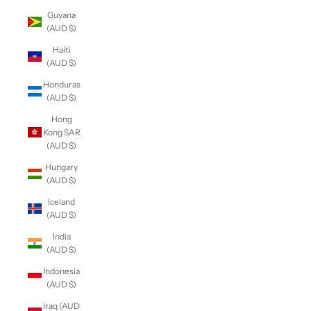
Guyana
(AUD $)
Haiti
(AUD $)
Honduras
(AUD $)
Hong
Kong SAR
(AUD $)
Hungary
(AUD $)
Iceland
(AUD $)
India
(AUD $)
Indonesia
(AUD $)
Iraq (AUD