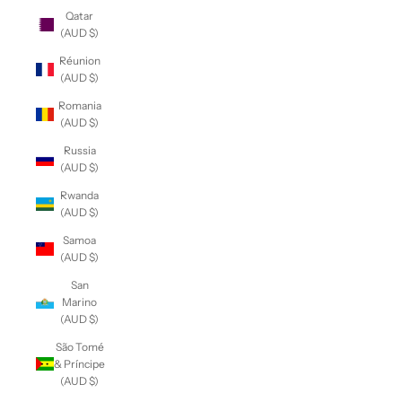
Qatar
(AUD $)
Réunion
(AUD $)
Romania
(AUD $)
Russia
(AUD $)
Rwanda
(AUD $)
Samoa
(AUD $)
San
Marino
(AUD $)
São Tomé
& Príncipe
(AUD $)