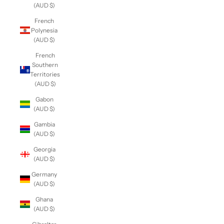
(AUD $)
French
Polynesia
(AUD $)
French
Southern
Territories
(AUD $)
Gabon
(AUD $)
Gambia
(AUD $)
Georgia
(AUD $)
Germany
(AUD $)
Ghana
(AUD $)