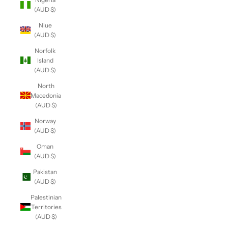
(AUD $)
Niue
(AUD $)
Norfolk
Island
(AUD $)
North
Macedonia
(AUD $)
Norway
(AUD $)
Oman
(AUD $)
Pakistan
(AUD $)
Palestinian
Territories
(AUD $)