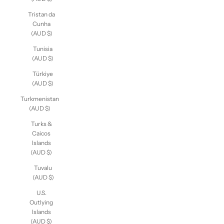
Tristan da
Cunha
(AUD $)
Tunisia
(AUD $)
Türkiye
(AUD $)
Turkmenistan
(AUD $)
Turks &
Caicos
Islands
(AUD $)
Tuvalu
(AUD $)
U.S.
Outlying
Islands
(AUD $)