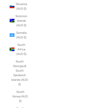
Slovenia
(AUD $)
Solomon
Islands
(AUD $)
Somalia
(AUD $)
South
Africa
(AUD $)
South
Georgia &
South
Sandwich
Islands
(AUD $)
South
Korea
(AUD $)