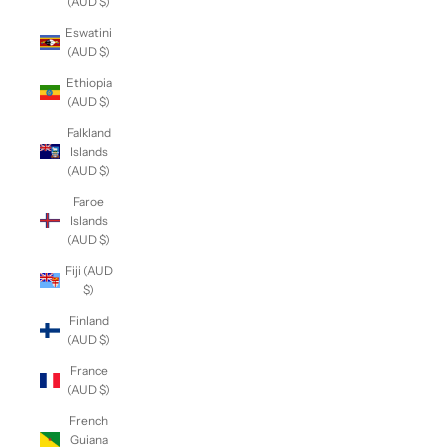
(AUD $)
Eswatini
(AUD $)
Ethiopia
(AUD $)
Falkland
Islands
(AUD $)
Faroe
Islands
(AUD $)
Fiji (AUD
$)
Finland
(AUD $)
France
(AUD $)
French
Guiana