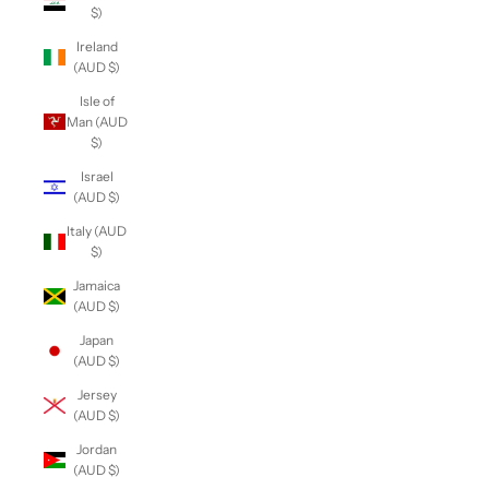
$)
Ireland
(AUD $)
Isle of
Man (AUD
$)
Israel
(AUD $)
Italy (AUD
$)
Jamaica
(AUD $)
Japan
(AUD $)
Jersey
(AUD $)
Jordan
(AUD $)